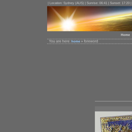
| Location: Sydney (AUS) | Sunrise: 06:41 | Sunset: 17:20 
Home
You are here:
» foreword
home