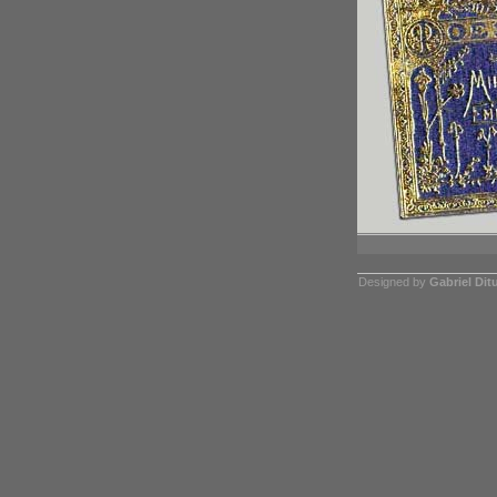
Designed by
Gabriel Dit